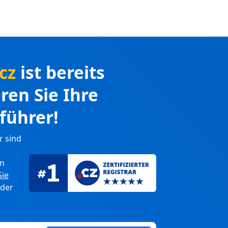
.cz
ist bereits
eren Sie Ihre
führer!
r sind
en
Sie
 der