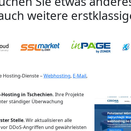
uchen Sie etwas andere
auch weitere erstklassi
 Hosting-Dienste –
Webhosting
,
E-Mail
,
-Hosting in Tschechien
. Ihre Projekte
unter ständiger Überwachung
ster Stelle
. Wir aktualisieren alle
 vor DDoS-Angriffen und gewährleisten