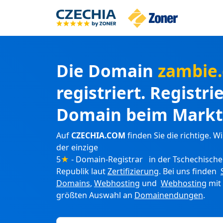
Die Domain
zambie
registriert. Registri
Domain beim Markt
Auf
CZECHIA.COM
finden Sie die richtige. Wi
der einzige
5
★
- Domain-Registrar in der Tschechisch
Republik laut
Zertifizierung
. Bei uns finden
Domains
,
Webhosting
und
Webhosting
mit
größten Auswahl an
Domainendungen
.